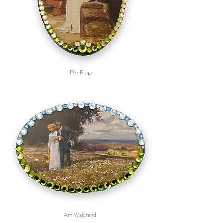
Die Frage
Am Waldrand