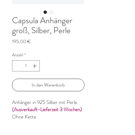
Capsula Anhänger
groß, Silber, Perle
Preis
195,00 €
Anzahl
*
In den Warenkorb
Anhänger in 925 Silber mit Perle.
(Ausverkauft-Lieferzeit 3 Wochen)
Ohne Kette.
Größe: Höhe Anhänger mit fester
Öse ca. 17,5mm, Breite ca. 11-