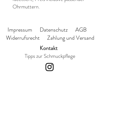
Ohrmuttern.
Durchmesser ca. 7mm
Impressum
Datenschutz
AGB
Widerrufsrecht
Zahlung und Versand
Kontakt
Tipps zur Schmuckpflege
Abonnieren Sie meinen
Newsletter