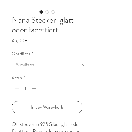
Nana Stecker, glatt
oder facettiert
Preis
45,00 €
Oberfläche
*
Anzahl
*
In den Warenkorb
Ohrstecker in 925 Silber glatt oder
facettiert, Preis inclusive passender