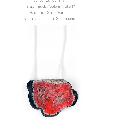
bunter Zunder n°7
Halsschmuck „Gelb mit Stoff“
Baumpilz, Stoff, Farbe,
Stecknadeln, Lack, Schuhband