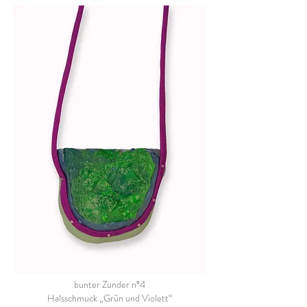
bunter Zunder n°4
Halsschmuck „Grün und Violett“