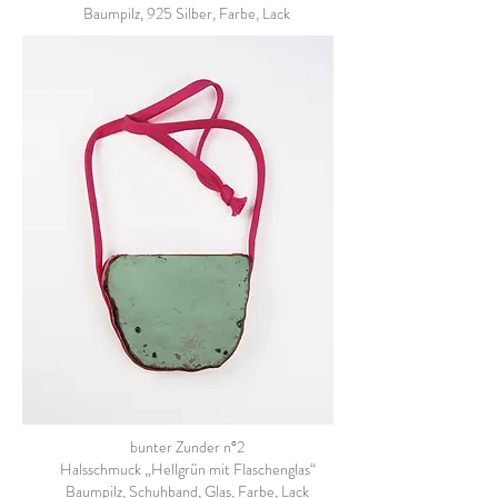
Baumpilz, 925 Silber, Farbe, Lack
bunter Zunder n°2
Halsschmuck „Hellgrün mit Flaschenglas“
Baumpilz, Schuhband, Glas, Farbe, Lack