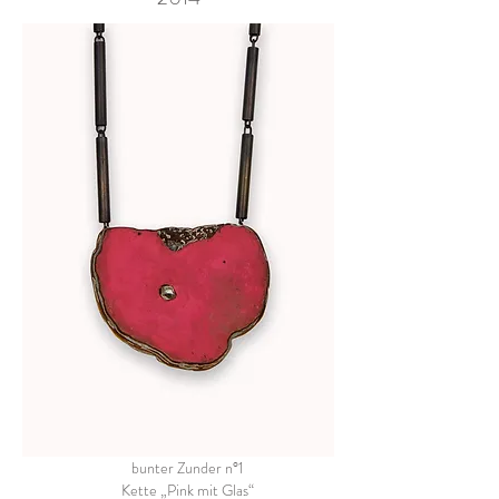
bunter Zunder n°1
Kette „Pink mit Glas“