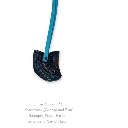
bunter Zunder n°3
Halsschmuck „Orange und Blau“
Baumpilz, Nagel, Farbe,
Schuhband, Samen, Lack