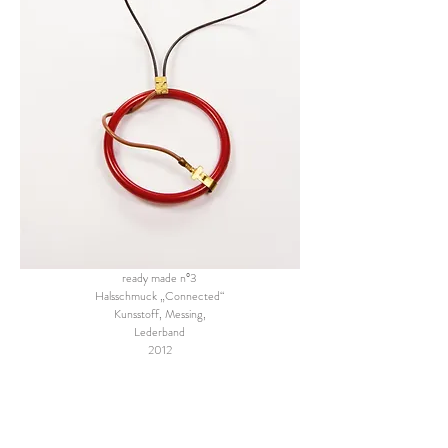
ready made n°3
Halsschmuck „Connected“
Kunsstoff, Messing,
Lederband
2012