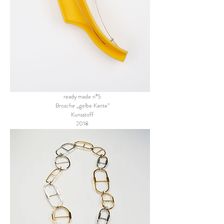
ready made n°5
Brosche „gelbe Kante“
Kunsstoff
2018