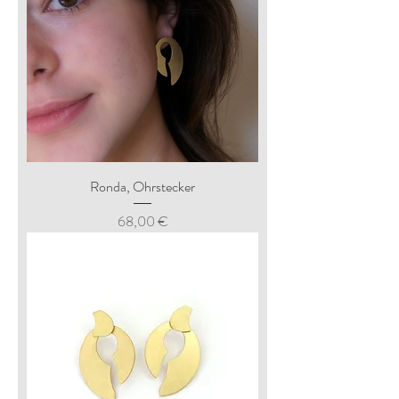
Ronda, Ohrstecker
Preis
68,00 €